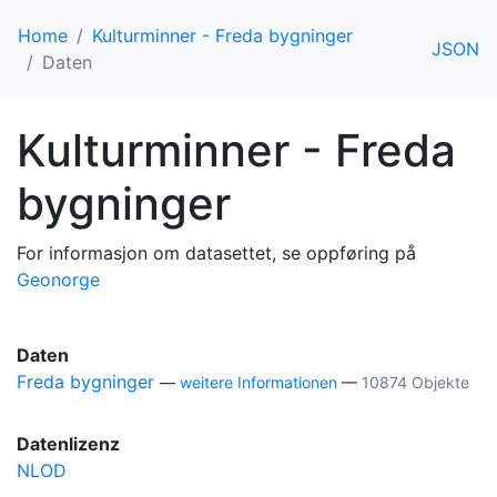
Home
Kulturminner - Freda bygninger
JSON
Daten
Kulturminner - Freda
bygninger
For informasjon om datasettet, se oppføring på
Geonorge
Daten
Freda bygninger
—
weitere Informationen
—
10874 Objekte
Datenlizenz
NLOD