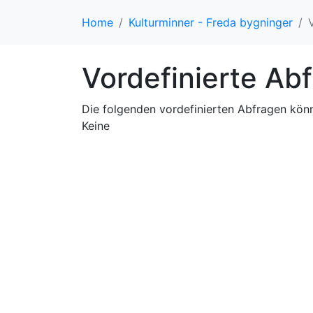
Home
Kulturminner - Freda bygninger
Vordefinierte Ab
Die folgenden vordefinierten Abfragen kö
Keine