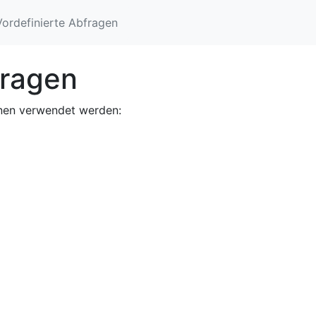
Vordefinierte Abfragen
fragen
nnen verwendet werden: