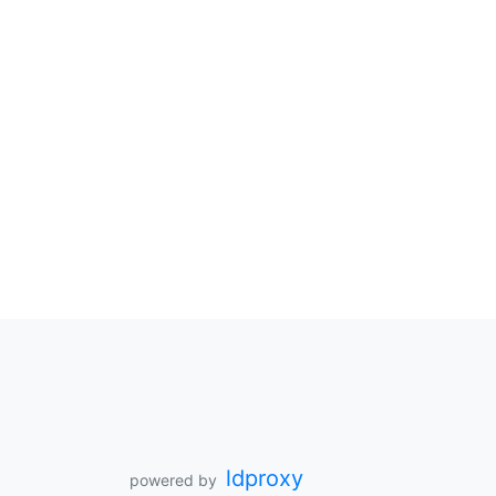
ldproxy
powered by