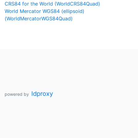
CRS84 for the World (WorldCRS84Quad)
World Mercator WGS84 (ellipsoid)
(WorldMercatorWGS84Quad)
ldproxy
powered by