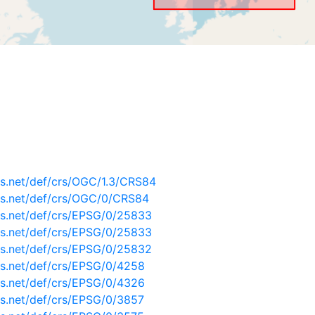
s.net/def/crs/OGC/1.3/CRS84
is.net/def/crs/OGC/0/CRS84
is.net/def/crs/EPSG/0/25833
is.net/def/crs/EPSG/0/25833
is.net/def/crs/EPSG/0/25832
s.net/def/crs/EPSG/0/4258
s.net/def/crs/EPSG/0/4326
s.net/def/crs/EPSG/0/3857