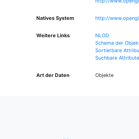
http://www.opengi
Natives System
http://www.openg
Weitere Links
NLOD
Schema der Objekte
Sortierbare Attrib
Suchbare Attribut
Art der Daten
Objekte